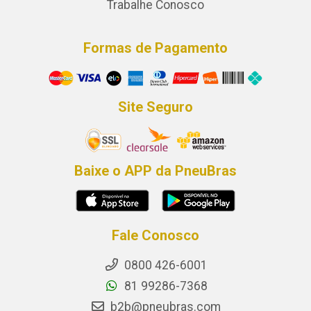
Trabalhe Conosco
Formas de Pagamento
Site Seguro
Baixe o APP da PneuBras
Fale Conosco
0800 426-6001
81 99286-7368
b2b@pneubras.com