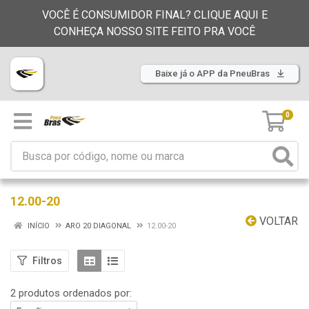
VOCÊ É CONSUMIDOR FINAL? CLIQUE AQUI E
CONHEÇA NOSSO SITE FEITO PRA VOCÊ
Baixe já o APP da PneuBras
0
12.00-20
VOLTAR
INÍCIO
ARO 20 DIAGONAL
12.00-20
Filtros
2 produtos ordenados por: