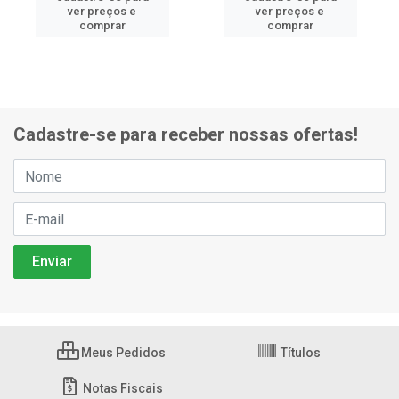
ver preços e
ver preços e
comprar
comprar
Cadastre-se para receber nossas ofertas!
Meus Pedidos
Títulos
Notas Fiscais