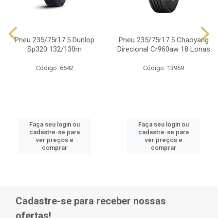
Pneu 235/75r17.5 Dunlop
Pneu 235/75r17.5 Chaoyang
Sp320 132/130m
Direcional Cr960aw 18 Lonas
Código: 6642
Código: 13969
Faça seu login ou
Faça seu login ou
cadastre-se para
cadastre-se para
ver preços e
ver preços e
comprar
comprar
Cadastre-se para receber nossas
ofertas!