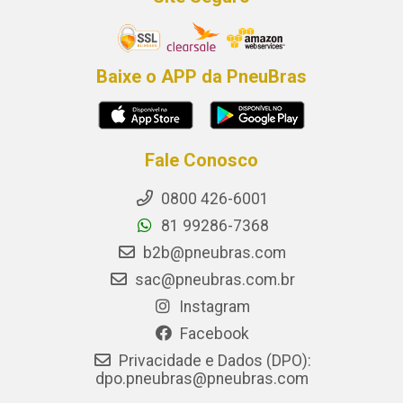
Baixe o APP da PneuBras
Fale Conosco
0800 426-6001
81 99286-7368
b2b@pneubras.com
sac@pneubras.com.br
Instagram
Facebook
Privacidade e Dados (DPO):
dpo.pneubras@pneubras.com