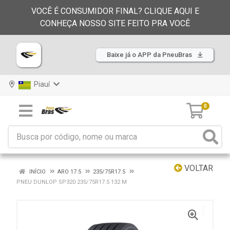
VOCÊ É CONSUMIDOR FINAL? CLIQUE AQUI E
CONHEÇA NOSSO SITE FEITO PRA VOCÊ
Baixe já o APP da PneuBras
Piauí
0
VOLTAR
INÍCIO
ARO 17.5
235/75R17.5
PNEU DUNLOP SP320 235/75R17.5 132 M