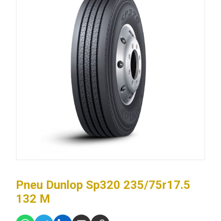
Pneu Dunlop Sp320 235/75r17.5
132 M