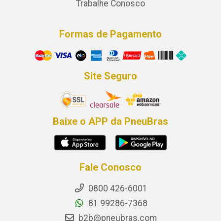
Trabalhe Conosco
Formas de Pagamento
Site Seguro
Baixe o APP da PneuBras
Fale Conosco
0800 426-6001
81 99286-7368
b2b@pneubras.com