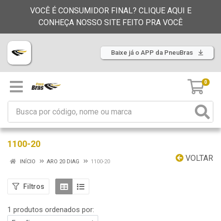
VOCÊ É CONSUMIDOR FINAL? CLIQUE AQUI E
CONHEÇA NOSSO SITE FEITO PRA VOCÊ
Baixe já o APP da PneuBras
0
1100-20
VOLTAR
INÍCIO
ARO 20 DIAG
1100-20
Filtros
1 produtos ordenados por: