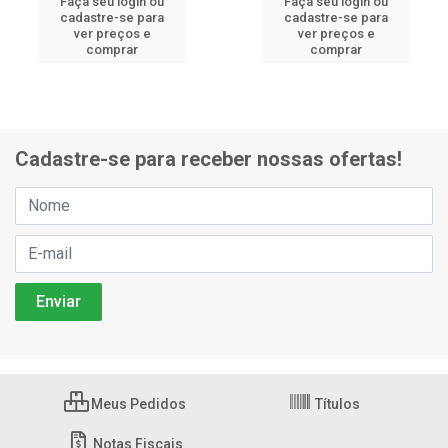
Faça seu login ou
Faça seu login ou
cadastre-se para
cadastre-se para
ver preços e
ver preços e
comprar
comprar
Cadastre-se para receber nossas ofertas!
Meus Pedidos
Títulos
Notas Fiscais