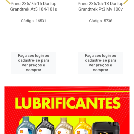
Pneu 235/75r15 Dunlop
Pneu 235/55r18 Dunlop
Grandtrek At5 104/101s
Grandtrek Pt3 Mv 100v
Código: 16531
Código: 5738
Faça seu login ou
Faça seu login ou
cadastre-se para
cadastre-se para
ver preços e
ver preços e
comprar
comprar