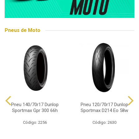
Pneus de Moto
Pneu 140/70r17 Dunlop
Pneu 120/70r17 Dunlop
Sportmax Gpr 300 66h
Sportmax D214 Eo 58w
Código: 2256
Código: 2630