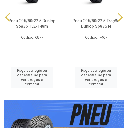
Pneu 295/80r22.5 Dunlop
Pneu 295/80r22.5 Tração
Sp835 152/148m
Dunlop Sp835 N
Código: 6877
Código: 7467
Faça seu login ou
Faça seu login ou
cadastre-se para
cadastre-se para
ver preços e
ver preços e
comprar
comprar