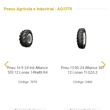
Pneus Agrícola e Industrial - AG/OTR
Pneu 16.9-24 Ind Alliance
Pneu 13.00-24 Alliance 307
533 12 Lonas 149a8tl R4
12 Lonas Tl G2/L2
Código: 7073
Código: 2460