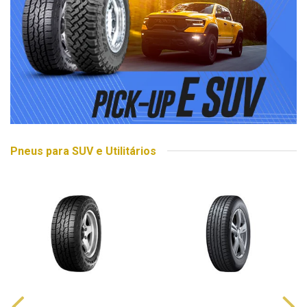
Pneus para SUV e Utilitários