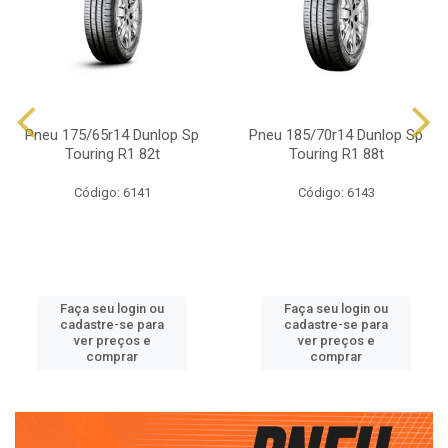
Pneu 175/65r14 Dunlop Sp
Pneu 185/70r14 Dunlop Sp
Touring R1 82t
Touring R1 88t
Código: 6141
Código: 6143
Faça seu login ou
Faça seu login ou
cadastre-se para
cadastre-se para
ver preços e
ver preços e
comprar
comprar