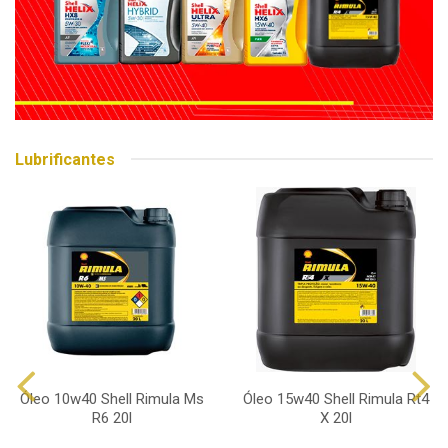
Lubrificantes
Óleo 10w40 Shell Rimula Ms
Óleo 15w40 Shell Rimula Rt4
R6 20l
X 20l