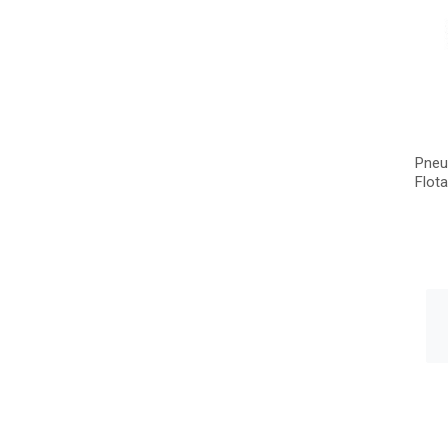
Pneu
Flot