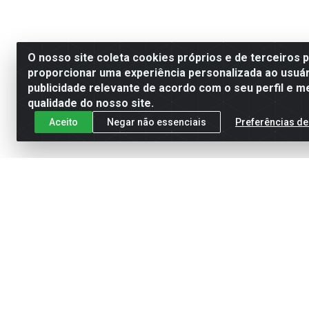
O nosso site coleta cookies próprios e de terceiros 
proporcionar uma experiência personalizada ao usuár
publicidade relevante de acordo com o seu perfil e m
qualidade do nosso site.
Aceito
Negar não essenciais
Preferências de