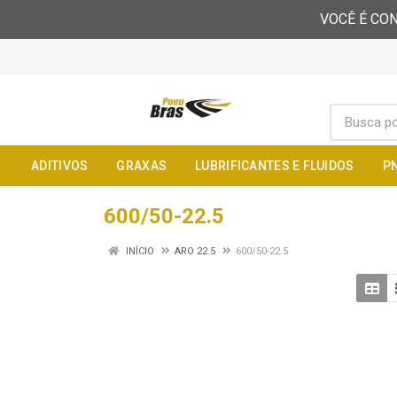
VOCÊ É CON
ADITIVOS
GRAXAS
LUBRIFICANTES E FLUIDOS
P
600/50-22.5
INÍCIO
ARO 22.5
600/50-22.5