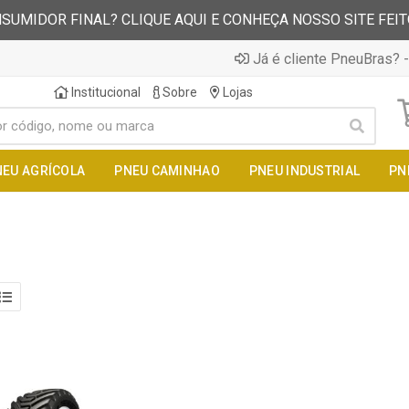
SUMIDOR FINAL? CLIQUE AQUI E CONHEÇA NOSSO SITE FEI
Já é cliente PneuBras? -
Institucional
Sobre
Lojas
NEU AGRÍCOLA
PNEU CAMINHAO
PNEU INDUSTRIAL
PN