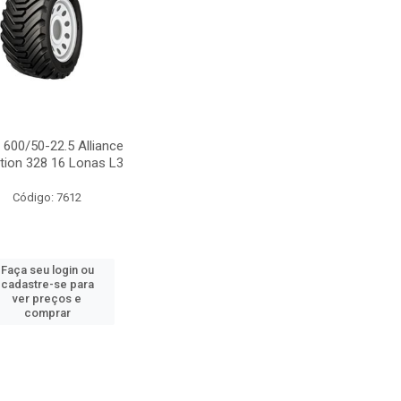
 600/50-22.5 Alliance
ation 328 16 Lonas L3
Código: 7612
Faça seu login ou
cadastre-se para
ver preços e
comprar