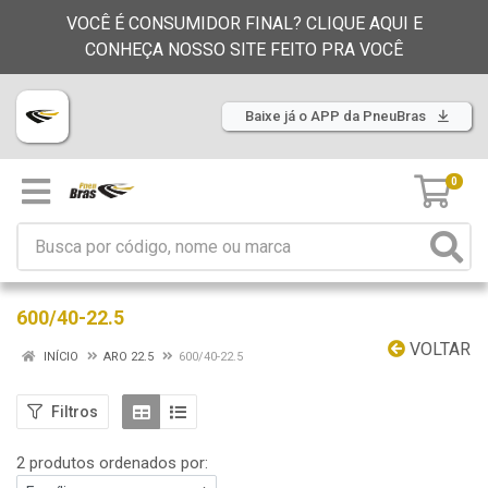
VOCÊ É CONSUMIDOR FINAL? CLIQUE AQUI E
CONHEÇA NOSSO SITE FEITO PRA VOCÊ
Baixe já o APP da PneuBras
0
600/40-22.5
VOLTAR
INÍCIO
ARO 22.5
600/40-22.5
Filtros
2 produtos ordenados por: