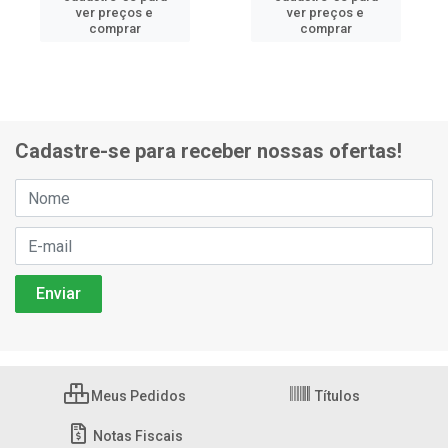
ver preços e
ver preços e
comprar
comprar
Cadastre-se para receber nossas ofertas!
Meus Pedidos
Títulos
Notas Fiscais