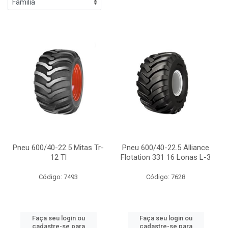
Pneu 600/40-22.5 Mitas Tr-
Pneu 600/40-22.5 Alliance
12 Tl
Flotation 331 16 Lonas L-3
Código: 7493
Código: 7628
Faça seu login ou
Faça seu login ou
cadastre-se para
cadastre-se para