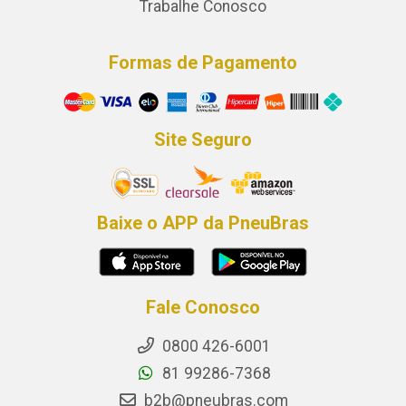
Trabalhe Conosco
Formas de Pagamento
Site Seguro
Baixe o APP da PneuBras
Fale Conosco
0800 426-6001
81 99286-7368
b2b@pneubras.com