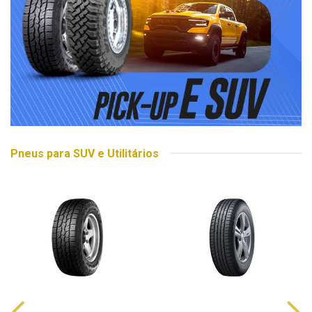
Pneus para SUV e Utilitários