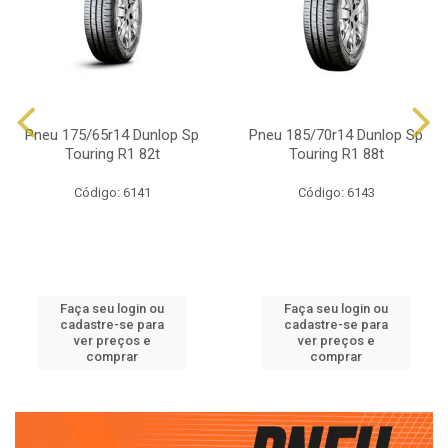
Pneu 175/65r14 Dunlop Sp
Pneu 185/70r14 Dunlop Sp
Touring R1 82t
Touring R1 88t
Código: 6141
Código: 6143
Faça seu login ou
Faça seu login ou
cadastre-se para
cadastre-se para
ver preços e
ver preços e
comprar
comprar