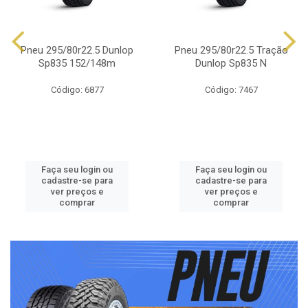
Pneu 295/80r22.5 Dunlop
Pneu 295/80r22.5 Tração
Sp835 152/148m
Dunlop Sp835 N
Código: 6877
Código: 7467
Faça seu login ou
Faça seu login ou
cadastre-se para
cadastre-se para
ver preços e
ver preços e
comprar
comprar