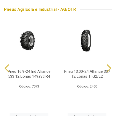
Pneus Agrícola e Industrial - AG/OTR
Pneu 16.9-24 Ind Alliance
Pneu 13.00-24 Alliance 307
533 12 Lonas 149a8tl R4
12 Lonas Tl G2/L2
Código: 7073
Código: 2460