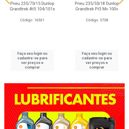
Pneu 235/75r15 Dunlop
Pneu 235/55r18 Dunlop
Grandtrek At5 104/101s
Grandtrek Pt3 Mv 100v
Código: 16531
Código: 5738
Faça seu login ou
Faça seu login ou
cadastre-se para
cadastre-se para
ver preços e
ver preços e
comprar
comprar