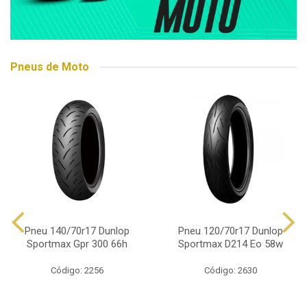
Pneus de Moto
Pneu 140/70r17 Dunlop
Pneu 120/70r17 Dunlop
Sportmax Gpr 300 66h
Sportmax D214 Eo 58w
Código: 2256
Código: 2630