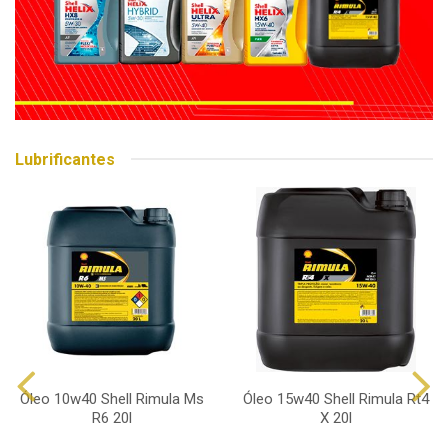
Lubrificantes
Óleo 10w40 Shell Rimula Ms
Óleo 15w40 Shell Rimula Rt4
R6 20l
X 20l