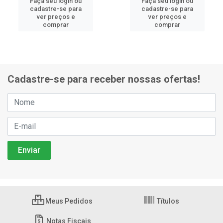
Faça seu login ou
Faça seu login ou
cadastre-se para
cadastre-se para
ver preços e
ver preços e
comprar
comprar
Cadastre-se para receber nossas ofertas!
Meus Pedidos
Títulos
Notas Fiscais