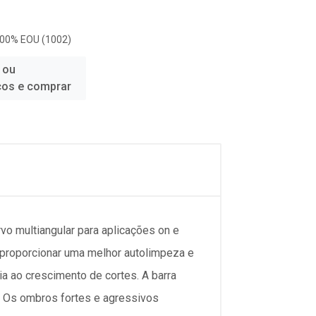
100% EOU (1002)
 ou
ços e comprar
 multiangular para aplicações on e
a proporcionar uma melhor autolimpeza e
a ao crescimento de cortes. A barra
s. Os ombros fortes e agressivos