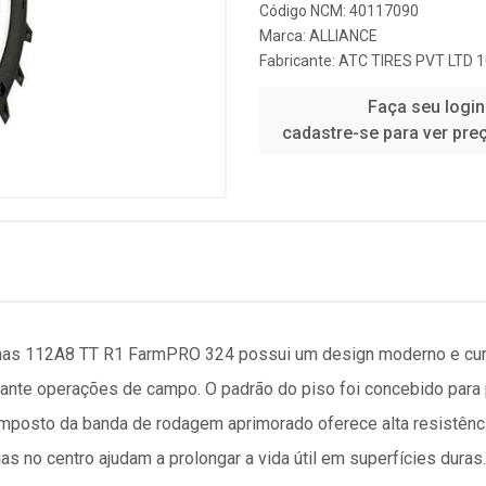
Código NCM: 40117090
Marca:
ALLIANCE
Fabricante:
ATC TIRES PVT LTD 
Faça seu login
cadastre-se para ver pre
nas 112A8 TT R1 FarmPRO 324 possui um design moderno e curvo
durante operações de campo. O padrão do piso foi concebido par
mposto da banda de rodagem aprimorado oferece alta resistênci
ias no centro ajudam a prolongar a vida útil em superfícies dura