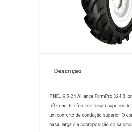
Descrição
PNEU 9.5-24 Alliance FarmPro 324 8 lo
off-road. Ele fornece tração superior 
um conforto de condução superior. O co
nasal larga e a sobreposição de saliênc