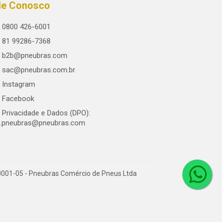
le Conosco
0800 426-6001
81 99286-7368
b2b@pneubras.com
sac@pneubras.com.br
Instagram
Facebook
Privacidade e Dados (DPO):
.pneubras@pneubras.com
0001-05 - Pneubras Comércio de Pneus Ltda