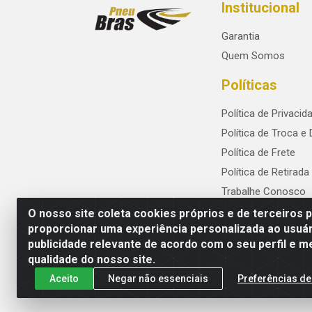
Institucional
Garantia
Quem Somos
Políticas
Política de Privacid
Política de Troca e
Política de Frete
Política de Retirada
Trabalhe Conosco
O nosso site coleta cookies próprios e de terceiros 
proporcionar uma experiência personalizada ao usuár
publicidade relevante de acordo com o seu perfil e m
PneuBras - Rodovia BR-101, KM 82 - Praze
qualidade do nosso site.
Aceito
Negar não essenciais
Preferências de