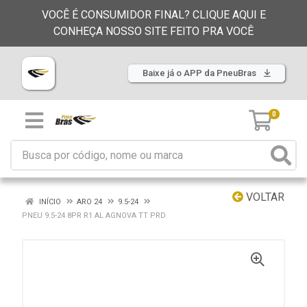
VOCÊ É CONSUMIDOR FINAL? CLIQUE AQUI E
CONHEÇA NOSSO SITE FEITO PRA VOCÊ
Baixe já o APP da PneuBras
0
VOLTAR
INÍCIO
ARO 24
9.5-24
PNEU 9.5-24 8PR R1 AL AGNOVA TT PRD