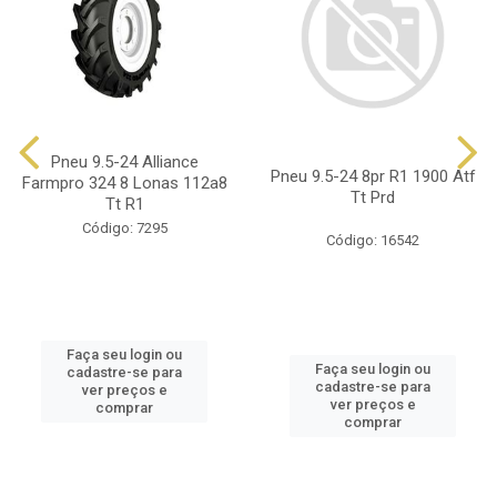
Pneu 9.5-24 Alliance
Pneu 9.5-24 8pr R1 1900 Atf
Farmpro 324 8 Lonas 112a8
Tt Prd
Tt R1
Código: 7295
Código: 16542
Faça seu login ou
Faça seu login ou
cadastre-se para
cadastre-se para
ver preços e
ver preços e
comprar
comprar