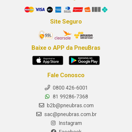
Site Seguro
Baixe o APP da PneuBras
Fale Conosco
0800 426-6001
81 99286-7368
b2b@pneubras.com
sac@pneubras.com.br
Instagram