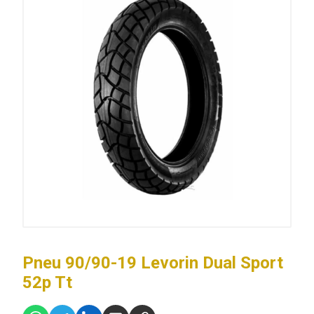
Pneu 90/90-19 Levorin Dual Sport
52p Tt