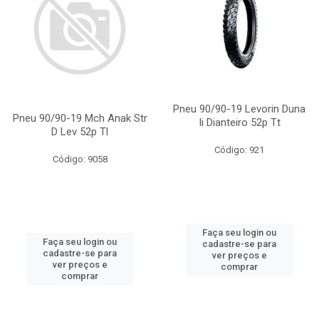
Pneu 90/90-19 Levorin Duna
Pneu 90/90-19 Mch Anak Str
Ii Dianteiro 52p Tt
D Lev 52p Tl
Código: 921
Código: 9058
Faça seu login ou
Faça seu login ou
cadastre-se para
cadastre-se para
ver preços e
ver preços e
comprar
comprar