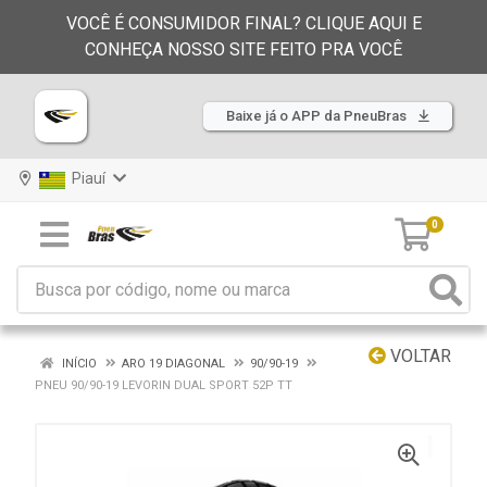
VOCÊ É CONSUMIDOR FINAL? CLIQUE AQUI E
CONHEÇA NOSSO SITE FEITO PRA VOCÊ
Baixe já o APP da PneuBras
Piauí
0
VOLTAR
INÍCIO
ARO 19 DIAGONAL
90/90-19
PNEU 90/90-19 LEVORIN DUAL SPORT 52P TT