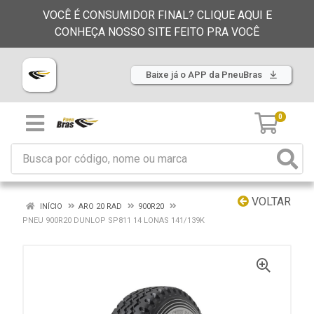
VOCÊ É CONSUMIDOR FINAL? CLIQUE AQUI E
CONHEÇA NOSSO SITE FEITO PRA VOCÊ
Baixe já o APP da PneuBras
0
VOLTAR
INÍCIO
ARO 20 RAD
900R20
PNEU 900R20 DUNLOP SP811 14 LONAS 141/139K