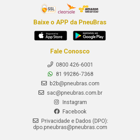
Baixe o APP da PneuBras
Fale Conosco
0800 426-6001
81 99286-7368
b2b@pneubras.com
sac@pneubras.com.br
Instagram
Facebook
Privacidade e Dados (DPO):
dpo.pneubras@pneubras.com