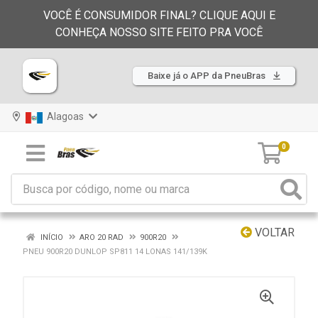
VOCÊ É CONSUMIDOR FINAL? CLIQUE AQUI E
CONHEÇA NOSSO SITE FEITO PRA VOCÊ
Baixe já o APP da PneuBras
Alagoas
0
VOLTAR
INÍCIO
ARO 20 RAD
900R20
PNEU 900R20 DUNLOP SP811 14 LONAS 141/139K