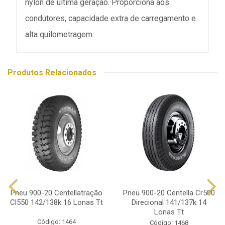
nylon de última geração. Proporciona aos
condutores, capacidade extra de carregamento e
alta quilometragem.
Produtos Relacionados
Pneu 900-20 Centellatração
Pneu 900-20 Centella Cr500
Cl550 142/138k 16 Lonas Tt
Direcional 141/137k 14
Lonas Tt
Código: 1464
Código: 1468