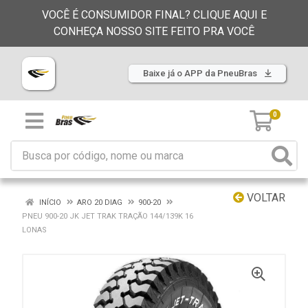
VOCÊ É CONSUMIDOR FINAL? CLIQUE AQUI E
CONHEÇA NOSSO SITE FEITO PRA VOCÊ
Baixe já o APP da PneuBras
0
VOLTAR
INÍCIO
ARO 20 DIAG
900-20
PNEU 900-20 JK JET TRAK TRAÇÃO 144/139K 16
LONAS