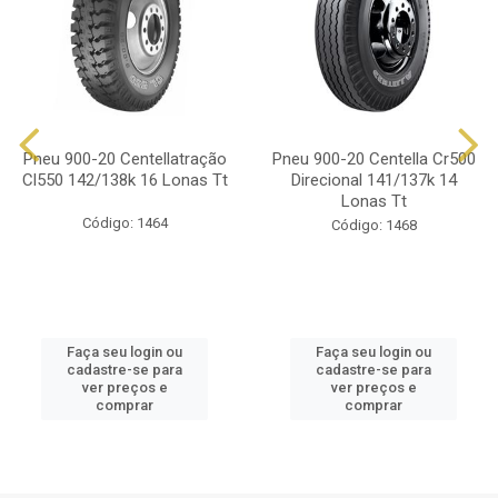
Pneu 900-20 Centellatração
Pneu 900-20 Centella Cr500
Cl550 142/138k 16 Lonas Tt
Direcional 141/137k 14
Lonas Tt
Código: 1464
Código: 1468
Faça seu login ou
Faça seu login ou
cadastre-se para
cadastre-se para
ver preços e
ver preços e
comprar
comprar