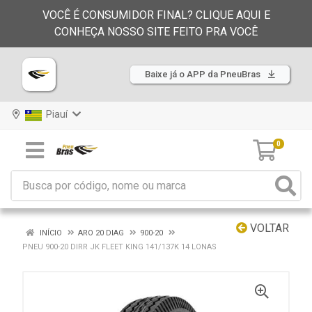
VOCÊ É CONSUMIDOR FINAL? CLIQUE AQUI E
CONHEÇA NOSSO SITE FEITO PRA VOCÊ
Baixe já o APP da PneuBras
Piauí
0
VOLTAR
INÍCIO
ARO 20 DIAG
900-20
PNEU 900-20 DIRR JK FLEET KING 141/137K 14 LONAS