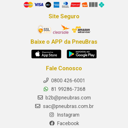
Site Seguro
Baixe o APP da PneuBras
Fale Conosco
0800 426-6001
81 99286-7368
b2b@pneubras.com
sac@pneubras.com.br
Instagram
Facebook