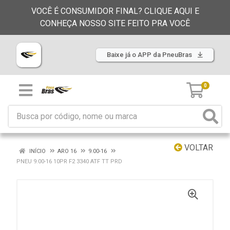
VOCÊ É CONSUMIDOR FINAL? CLIQUE AQUI E
CONHEÇA NOSSO SITE FEITO PRA VOCÊ
Baixe já o APP da PneuBras
0
VOLTAR
INÍCIO
ARO 16
9.00-16
PNEU 9.00-16 10PR F2 3340 ATF TT PRD