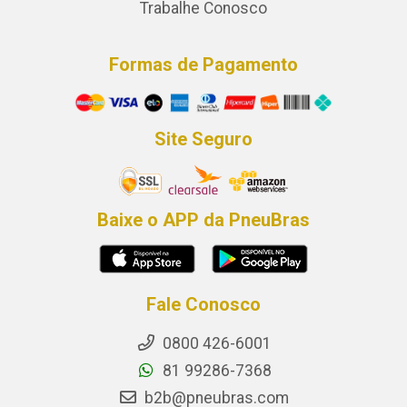
Trabalhe Conosco
Formas de Pagamento
Site Seguro
Baixe o APP da PneuBras
Fale Conosco
0800 426-6001
81 99286-7368
b2b@pneubras.com