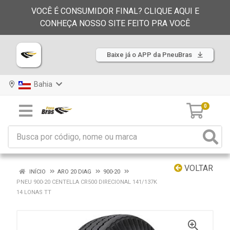
VOCÊ É CONSUMIDOR FINAL? CLIQUE AQUI E
CONHEÇA NOSSO SITE FEITO PRA VOCÊ
Baixe já o APP da PneuBras
Bahia
0
VOLTAR
INÍCIO
ARO 20 DIAG
900-20
PNEU 900-20 CENTELLA CR500 DIRECIONAL 141/137K
14 LONAS TT