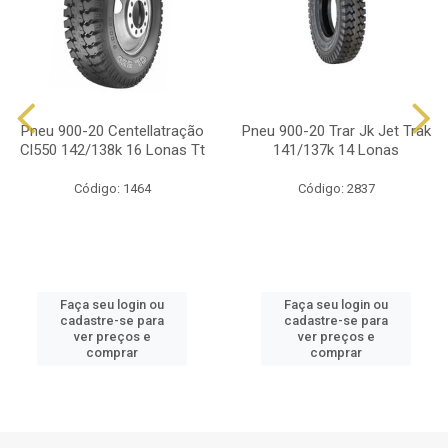
Pneu 900-20 Centellatração
Pneu 900-20 Trar Jk Jet Trak
Cl550 142/138k 16 Lonas Tt
141/137k 14 Lonas
Código: 1464
Código: 2837
Faça seu login ou
Faça seu login ou
cadastre-se para
cadastre-se para
ver preços e
ver preços e
comprar
comprar