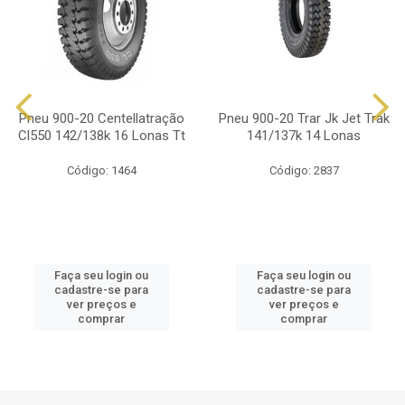
Pneu 900-20 Centellatração
Pneu 900-20 Trar Jk Jet Trak
Cl550 142/138k 16 Lonas Tt
141/137k 14 Lonas
Código: 1464
Código: 2837
Faça seu login ou
Faça seu login ou
cadastre-se para
cadastre-se para
ver preços e
ver preços e
comprar
comprar