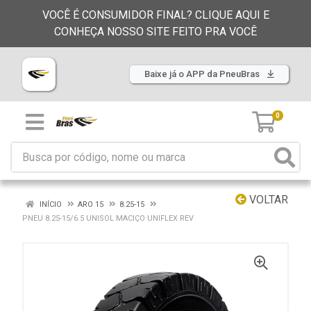
VOCÊ É CONSUMIDOR FINAL? CLIQUE AQUI E
CONHEÇA NOSSO SITE FEITO PRA VOCÊ
Baixe já o APP da PneuBras
0
VOLTAR
INÍCIO
ARO 15
8.25-15
PNEU 8.25-15/6.5 UNISOL MACIÇO UNIFLEX REV