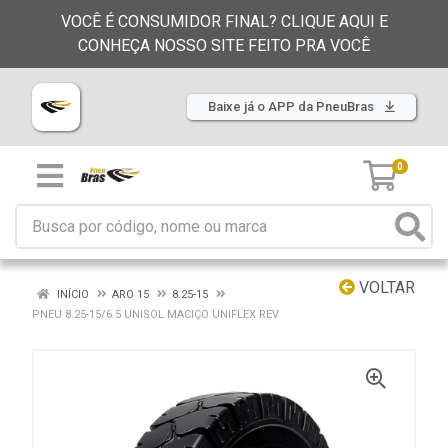
VOCÊ É CONSUMIDOR FINAL? CLIQUE AQUI E
CONHEÇA NOSSO SITE FEITO PRA VOCÊ
Baixe já o APP da PneuBras
0
VOLTAR
INÍCIO
ARO 15
8.25-15
PNEU 8.25-15/6.5 UNISOL MACIÇO UNIFLEX REV