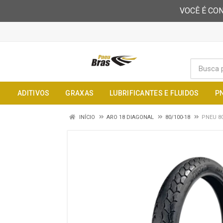
VOCÊ É CON
ADITIVOS
GRAXAS
LUBRIFICANTES E FLUIDOS
P
INÍCIO
ARO 18 DIAGONAL
80/100-18
PNEU 80