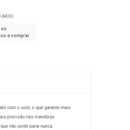
 (MCR)
 ou
ços e comprar
ato com o solo, o que garante mais
 mais precisão nas manobras
 que não pode parar nunca.