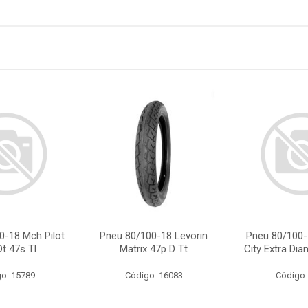
0-18 Mch Pilot
Pneu 80/100-18 Levorin
Pneu 80/100-
Dt 47s Tl
Matrix 47p D Tt
City Extra Dia
o: 15789
Código: 16083
Código: