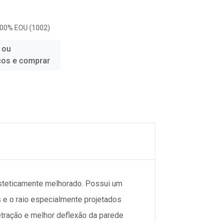
100% EOU (1002)
 ou
ços e comprar
steticamente melhorado. Possui um
 e o raio especialmente projetados
etração e melhor deflexão da parede