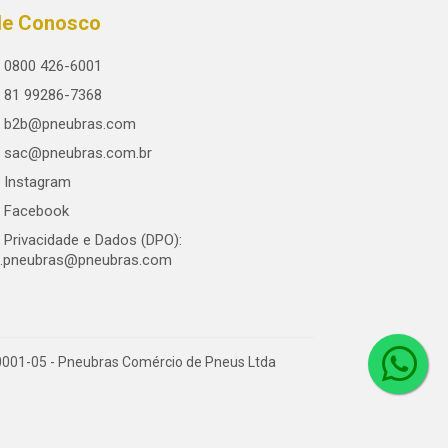
le Conosco
0800 426-6001
81 99286-7368
b2b@pneubras.com
sac@pneubras.com.br
Instagram
Facebook
Privacidade e Dados (DPO):
.pneubras@pneubras.com
0001-05 - Pneubras Comércio de Pneus Ltda