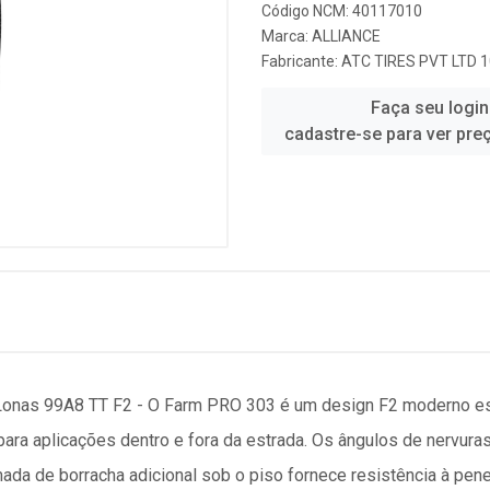
Código NCM: 40117010
Marca:
ALLIANCE
Fabricante:
ATC TIRES PVT LTD 
Faça seu login
cadastre-se para ver pre
Lonas 99A8 TT F2 - O Farm PRO 303 é um design F2 moderno e
ara aplicações dentro e fora da estrada. Os ângulos de nervuras
mada de borracha adicional sob o piso fornece resistência à pen