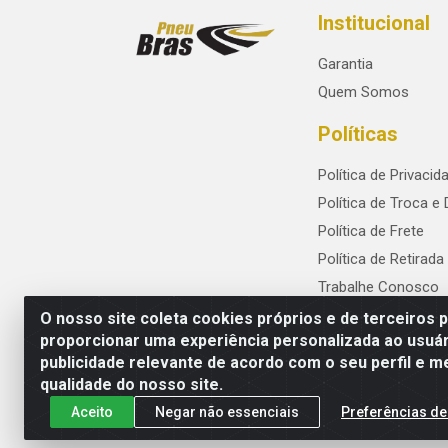
Institucional
Garantia
Quem Somos
Políticas
Política de Privacid
Política de Troca e
Política de Frete
Política de Retirada
Trabalhe Conosco
O nosso site coleta cookies próprios e de terceiros 
proporcionar uma experiência personalizada ao usuár
publicidade relevante de acordo com o seu perfil e m
PneuBras - Rodovia BR-101, KM 82 - Praze
qualidade do nosso site.
Aceito
Negar não essenciais
Preferências de