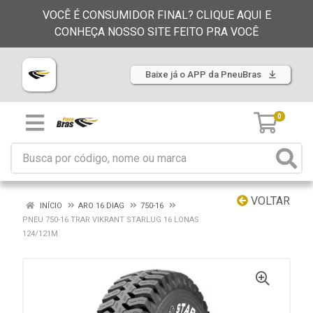
VOCÊ É CONSUMIDOR FINAL? CLIQUE AQUI E
CONHEÇA NOSSO SITE FEITO PRA VOCÊ
Baixe já o APP da PneuBras
0
VOLTAR
INÍCIO
ARO 16 DIAG
750-16
PNEU 750-16 TRAR VIKRANT STARLUG 16 LONAS
124/121M