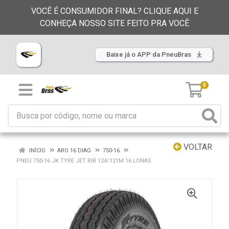
VOCÊ É CONSUMIDOR FINAL? CLIQUE AQUI E
CONHEÇA NOSSO SITE FEITO PRA VOCÊ
Baixe já o APP da PneuBras
0
VOLTAR
INÍCIO
ARO 16 DIAG
750-16
PNEU 750-16 JK TYRE JET RIB 124/121M 16 LONAS