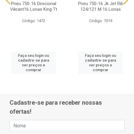
Pneu 750-16 Direcional
Pneu 750-16 Jk Jet Rib
Vikrant16 Lonas King Tt
124/121 M 16 Lonas
Código: 1472
Código: 7019
Faça seu login ou
Faça seu login ou
cadastre-se para
cadastre-se para
ver preços e
ver preços e
comprar
comprar
Cadastre-se para receber nossas
ofertas!