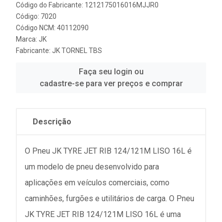
Código do Fabricante: 1212175016016MJJR0
Código: 7020
Código NCM: 40112090
Marca:
JK
Fabricante:
JK TORNEL TBS
Faça seu login ou
cadastre-se para ver preços e comprar
Descrição
O Pneu JK TYRE JET RIB 124/121M LISO 16L é
um modelo de pneu desenvolvido para
aplicações em veículos comerciais, como
caminhões, furgões e utilitários de carga. O Pneu
JK TYRE JET RIB 124/121M LISO 16L é uma