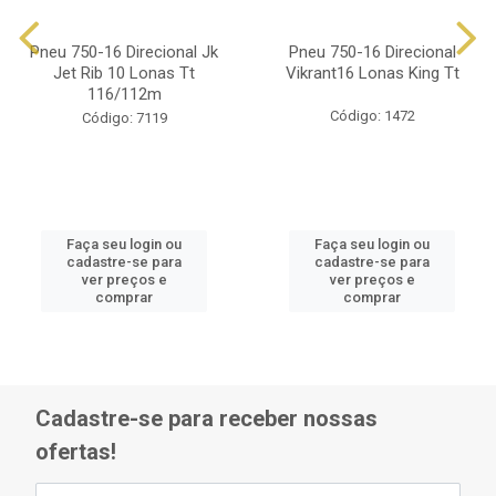
Pneu 750-16 Direcional Jk
Pneu 750-16 Direcional
Jet Rib 10 Lonas Tt
Vikrant16 Lonas King Tt
116/112m
Código: 1472
Código: 7119
Faça seu login ou
Faça seu login ou
cadastre-se para
cadastre-se para
ver preços e
ver preços e
comprar
comprar
Cadastre-se para receber nossas
ofertas!