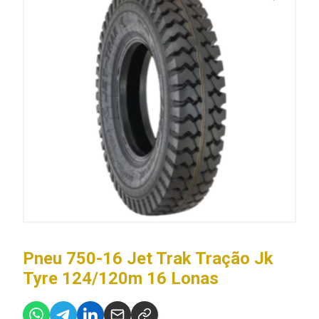
Pneu 750-16 Jet Trak Tração Jk
Tyre 124/120m 16 Lonas