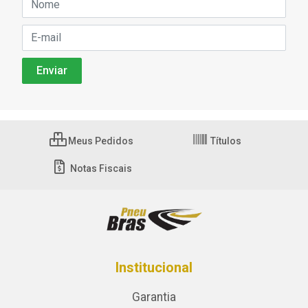
Meus Pedidos
Títulos
Notas Fiscais
Institucional
Garantia