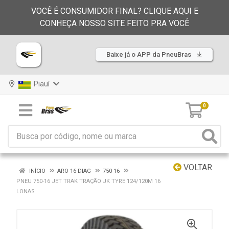
VOCÊ É CONSUMIDOR FINAL? CLIQUE AQUI E
CONHEÇA NOSSO SITE FEITO PRA VOCÊ
Baixe já o APP da PneuBras
Piauí
0
VOLTAR
INÍCIO
ARO 16 DIAG
750-16
PNEU 750-16 JET TRAK TRAÇÃO JK TYRE 124/120M 16
LONAS