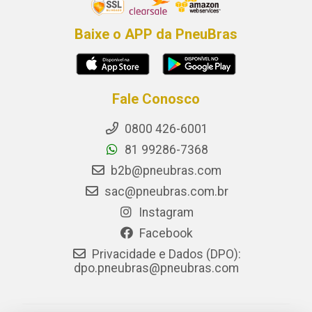
Baixe o APP da PneuBras
Fale Conosco
0800 426-6001
81 99286-7368
b2b@pneubras.com
sac@pneubras.com.br
Instagram
Facebook
Privacidade e Dados (DPO):
dpo.pneubras@pneubras.com