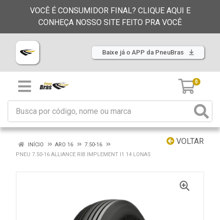
VOCÊ É CONSUMIDOR FINAL? CLIQUE AQUI E
CONHEÇA NOSSO SITE FEITO PRA VOCÊ
Baixe já o APP da PneuBras
0
VOLTAR
INÍCIO
ARO 16
7.50-16
PNEU 7.50-16 ALLIANCE RIB IMPLEMENT I1 14 LONAS