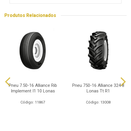
Produtos Relacionados
Pneu 7.50-16 Alliance Rib
Pneu 750-16 Alliance 324 8
Implement I1 10 Lonas
Lonas Tt R1
Código: 11867
Código: 13008