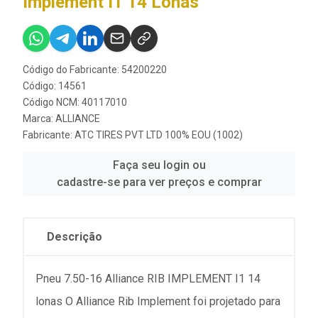
Implement I1 14 Lonas
Código do Fabricante: 54200220
Código: 14561
Código NCM: 40117010
Marca:
ALLIANCE
Fabricante:
ATC TIRES PVT LTD 100% EOU (1002)
Faça seu login ou
cadastre-se para ver preços e comprar
Descrição
Pneu 7.50-16 Alliance RIB IMPLEMENT I1 14
lonas O Alliance Rib Implement foi projetado para