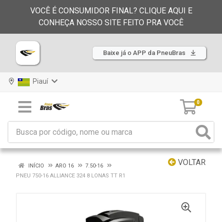
VOCÊ É CONSUMIDOR FINAL? CLIQUE AQUI E
CONHEÇA NOSSO SITE FEITO PRA VOCÊ
Baixe já o APP da PneuBras
Piauí
0
VOLTAR
INÍCIO
ARO 16
7.50-16
PNEU 750-16 ALLIANCE 324 8 LONAS TT R1