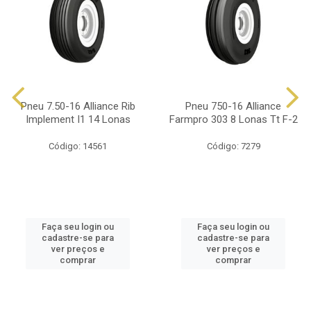
Pneu 7.50-16 Alliance Rib
Pneu 750-16 Alliance
Implement I1 14 Lonas
Farmpro 303 8 Lonas Tt F-2
Código: 14561
Código: 7279
Faça seu login ou
Faça seu login ou
cadastre-se para
cadastre-se para
ver preços e
ver preços e
comprar
comprar