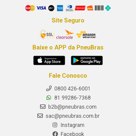
Site Seguro
Baixe o APP da PneuBras
Fale Conosco
0800 426-6001
81 99286-7368
b2b@pneubras.com
sac@pneubras.com.br
Instagram
Facebook