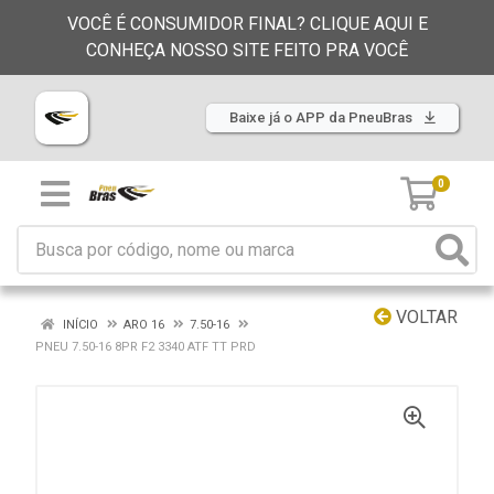
VOCÊ É CONSUMIDOR FINAL? CLIQUE AQUI E
CONHEÇA NOSSO SITE FEITO PRA VOCÊ
Baixe já o APP da PneuBras
0
VOLTAR
INÍCIO
ARO 16
7.50-16
PNEU 7.50-16 8PR F2 3340 ATF TT PRD