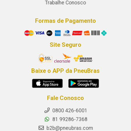
Trabalhe Conosco
Formas de Pagamento
Site Seguro
Baixe o APP da PneuBras
Fale Conosco
0800 426-6001
81 99286-7368
b2b@pneubras.com