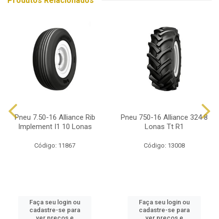
Produtos Relacionados
Pneu 7.50-16 Alliance Rib
Pneu 750-16 Alliance 324 8
Implement I1 10 Lonas
Lonas Tt R1
Código: 11867
Código: 13008
Faça seu login ou
Faça seu login ou
cadastre-se para
cadastre-se para
ver preços e
ver preços e