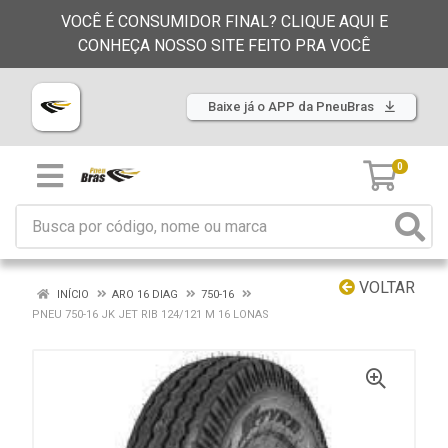
VOCÊ É CONSUMIDOR FINAL? CLIQUE AQUI E
CONHEÇA NOSSO SITE FEITO PRA VOCÊ
Baixe já o APP da PneuBras
0
VOLTAR
INÍCIO
ARO 16 DIAG
750-16
PNEU 750-16 JK JET RIB 124/121 M 16 LONAS