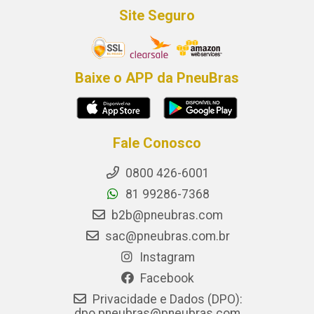
Site Seguro
Baixe o APP da PneuBras
Fale Conosco
0800 426-6001
81 99286-7368
b2b@pneubras.com
sac@pneubras.com.br
Instagram
Facebook
Privacidade e Dados (DPO):
dpo.pneubras@pneubras.com