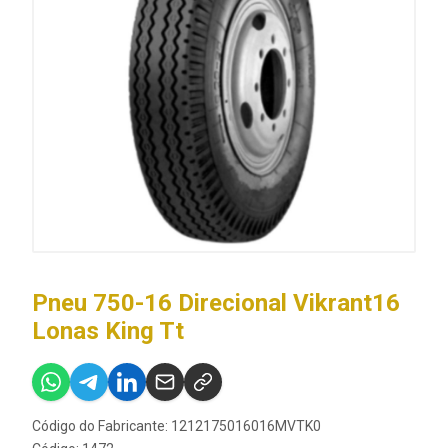
Pneu 750-16 Direcional Vikrant16
Lonas King Tt
Código do Fabricante: 1212175016016MVTK0