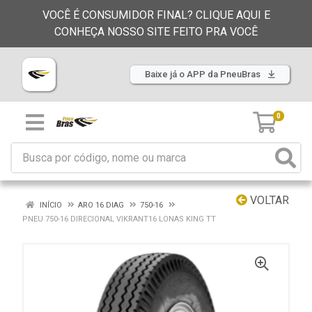
VOCÊ É CONSUMIDOR FINAL? CLIQUE AQUI E
CONHEÇA NOSSO SITE FEITO PRA VOCÊ
Baixe já o APP da PneuBras
0
VOLTAR
INÍCIO
ARO 16 DIAG
750-16
PNEU 750-16 DIRECIONAL VIKRANT16 LONAS KING TT