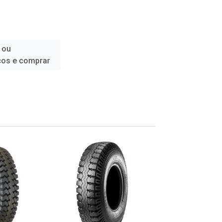
 ou
ços e comprar