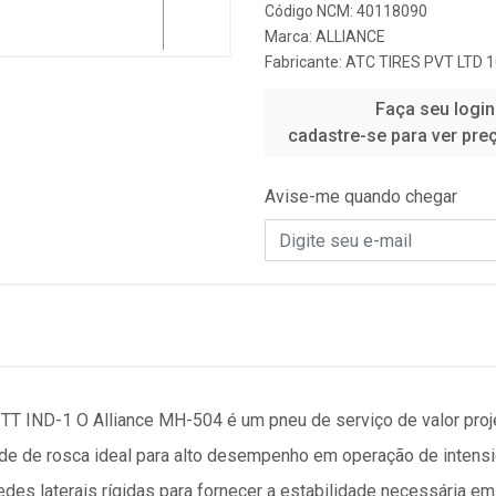
Código NCM: 40118090
Marca:
ALLIANCE
Fabricante:
ATC TIRES PVT LTD 
Faça seu login
cadastre-se para ver pre
Avise-me quando chegar
TT IND-1 O Alliance MH-504 é um pneu de serviço de valor proj
de de rosca ideal para alto desempenho em operação de intensi
des laterais rígidas para fornecer a estabilidade necessária em