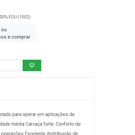
100% EOU (1002)
 ou
ços e comprar
etado para operar em aplicações de
dade média Carcaça forte: Conforto de
 operações Excelente distribuição de