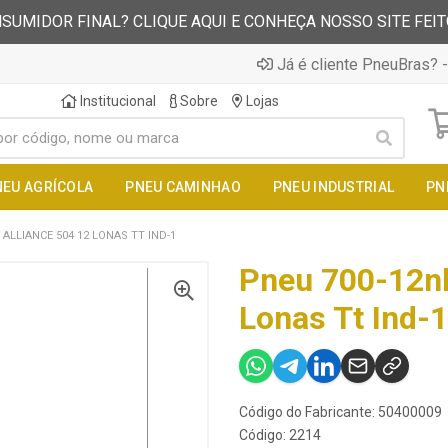
SUMIDOR FINAL? CLIQUE AQUI E CONHEÇA NOSSO SITE FEI
Já é cliente PneuBras? -
Institucional
Sobre
Lojas
NEU AGRÍCOLA
PNEU CAMINHAO
PNEU INDUSTRIAL
PN
ALLIANCE 504 12 LONAS TT IND-1
Pneu 700-12nh
Lonas Tt Ind-1
Código do Fabricante: 50400009
Código: 2214