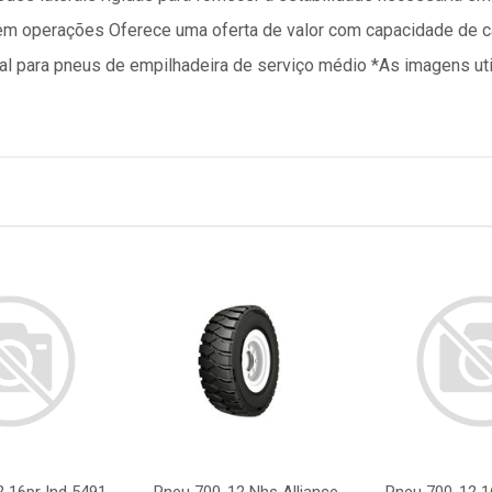
e em operações Oferece uma oferta de valor com capacidade de 
al para pneus de empilhadeira de serviço médio *As imagens u