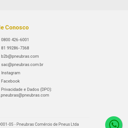
le Conosco
0800 426-6001
81 99286-7368
b2b@pneubras.com
sac@pneubras.com.br
Instagram
Facebook
Privacidade e Dados (DPO):
.pneubras@pneubras.com
0001-05 - Pneubras Comércio de Pneus Ltda