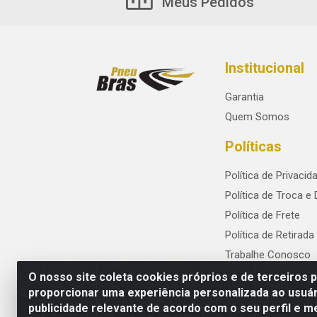
Meus Pedidos
Institucional
Garantia
Quem Somos
Políticas
Política de Privacid
Política de Troca e
Política de Frete
Política de Retirada
Trabalhe Conosco
O nosso site coleta cookies próprios e de terceiros 
proporcionar uma experiência personalizada ao usuár
publicidade relevante de acordo com o seu perfil e m
PneuBras - Rodovia BR-101, KM 82 - Praze