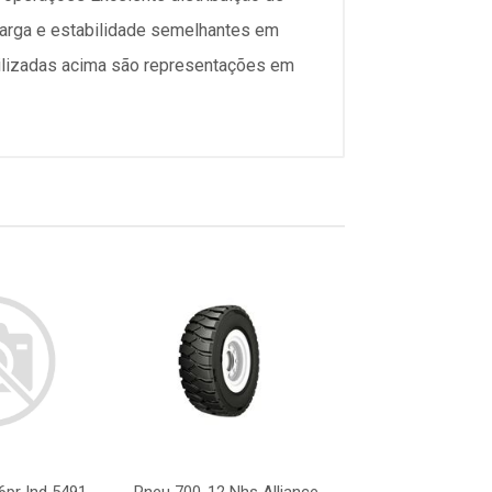
carga e estabilidade semelhantes em
tilizadas acima são representações em