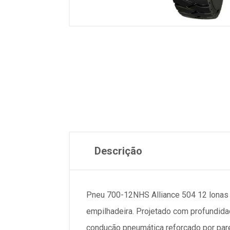
Descrição
Pneu 700-12NHS Alliance 504 12 lonas 
empilhadeira. Projetado com profundida
condução pneumática reforçado por pare