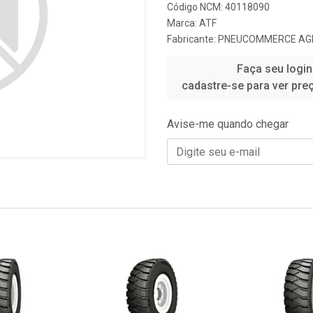
Código NCM: 40118090
Marca:
ATF
Fabricante:
PNEUCOMMERCE AG
Faça seu login
cadastre-se para ver pre
Avise-me quando chegar