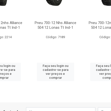
2nhs Alliance
Pneu 700-12 Nhs Alliance
Pneu 700-12n
nas Tt Ind-1
504 12 Lonas Tt Ind-1
504 12 Lona
go: 2214
Código: 7189
Código:
u login ou
Faça seu login ou
Faça seu 
re-se para
cadastre-se para
cadastre-
preços e
ver preços e
ver pre
mprar
comprar
comp