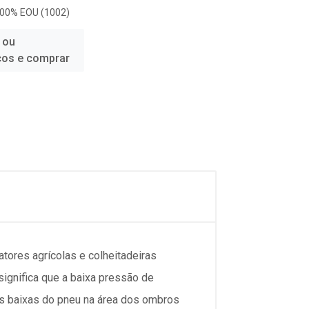
100% EOU (1002)
 ou
ços e comprar
tores agrícolas e colheitadeiras
significa que a baixa pressão de
res baixas do pneu na área dos ombros