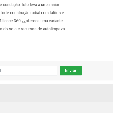
e condução. Isto leva a uma maior
 forte construção radial com talões e
 Alliance 360 ¿¿oferece uma variante
ão do solo e recursos de autolimpeza.