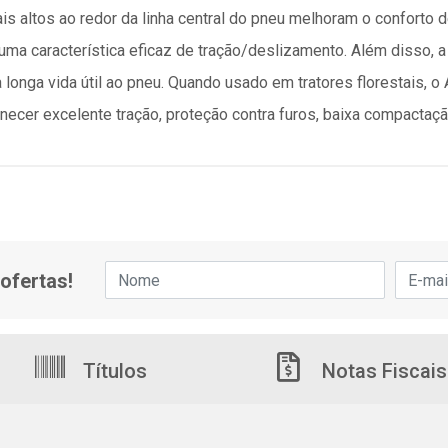
s altos ao redor da linha central do pneu melhoram o conforto d
 uma característica eficaz de tração/deslizamento. Além disso, a
 longa vida útil ao pneu. Quando usado em tratores florestais, o
rnecer excelente tração, proteção contra furos, baixa compactaç
ofertas!
Títulos
Notas Fiscais