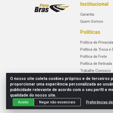
Institucional
Garantia
Quem Somos
Políticas
Política de Privacid
Política de Troca e
Política de Frete
Política de Retirada
Trabalhe Conosco
O nosso site coleta cookies próprios e de terceiros 
proporcionar uma experiência personalizada ao usuár
publicidade relevante de acordo com o seu perfil e m
PneuBras - Rodovia BR-101, KM 82 - Praze
qualidade do nosso site.
Aceito
Negar não essenciais
Preferências de