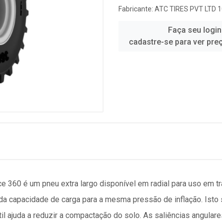
Fabricante:
ATC TIRES PVT LTD 
Faça seu login
cadastre-se para ver pre
 360 é um pneu extra largo disponível em radial para uso em tra
da capacidade de carga para a mesma pressão de inflação. Isto 
il ajuda a reduzir a compactação do solo. As saliências angula