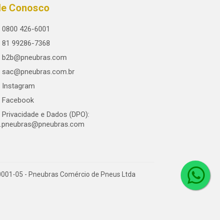
le Conosco
0800 426-6001
81 99286-7368
b2b@pneubras.com
sac@pneubras.com.br
Instagram
Facebook
Privacidade e Dados (DPO):
.pneubras@pneubras.com
0001-05 - Pneubras Comércio de Pneus Ltda