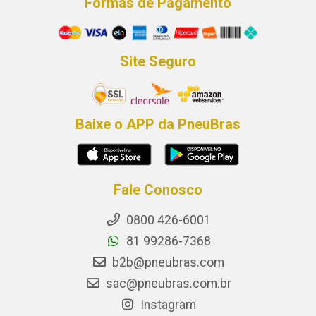
Formas de Pagamento
Site Seguro
Baixe o APP da PneuBras
Fale Conosco
0800 426-6001
81 99286-7368
b2b@pneubras.com
sac@pneubras.com.br
Instagram