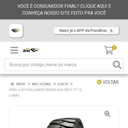
VOCÊ É CONSUMIDOR FINAL? CLIQUE AQUI E
CONHEÇA NOSSO SITE FEITO PRA VOCÊ
Baixe já o APP da PneuBras
0
VOLTAR
INÍCIO
ARO 10 DIAG
6.50-10
PNEU 6.50-10 ALLIANCE 504-MH NHS IND-1 TT 12
LONAS