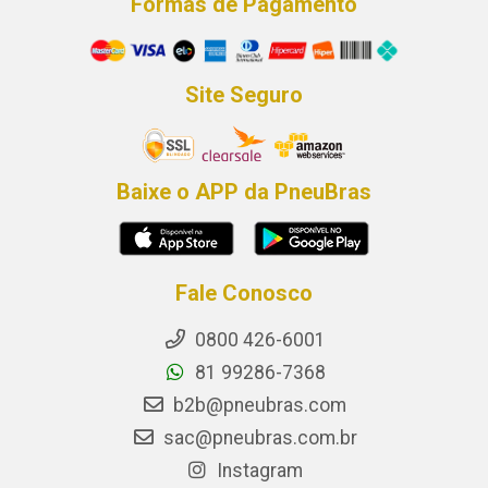
Formas de Pagamento
Site Seguro
Baixe o APP da PneuBras
Fale Conosco
0800 426-6001
81 99286-7368
b2b@pneubras.com
sac@pneubras.com.br
Instagram