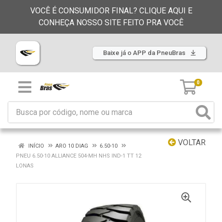
VOCÊ É CONSUMIDOR FINAL? CLIQUE AQUI E
CONHEÇA NOSSO SITE FEITO PRA VOCÊ
Baixe já o APP da PneuBras
0
VOLTAR
INÍCIO
ARO 10 DIAG
6.50-10
PNEU 6.50-10 ALLIANCE 504-MH NHS IND-1 TT 12
LONAS