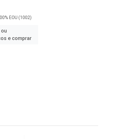
100% EOU (1002)
 ou
ços e comprar