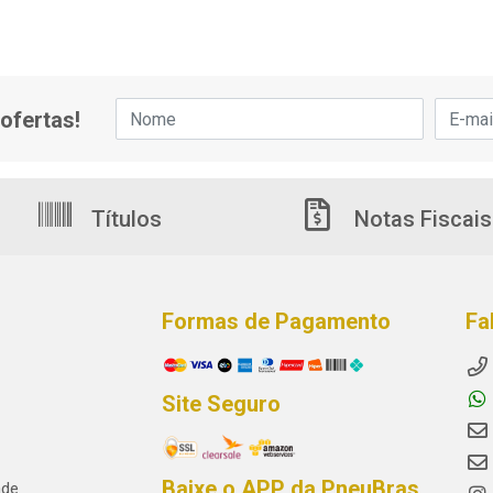
ofertas!
Títulos
Notas Fiscais
Formas de Pagamento
Fa
Site Seguro
Baixe o APP da PneuBras
ade