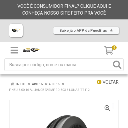
VOCÊ É CONSUMIDOR FINAL? CLIQUE AQUI E
CONHEÇA NOSSO SITE FEITO PRA VOCÊ
Baixe já o APP da PneuBras
0
VOLTAR
INÍCIO
ARO 16
6.00-16
PNEU 6.00-16 ALLIANCE FARMPRO 303 6 LONAS TT F-2