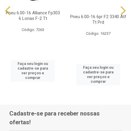
Pneu 6.00-16 Alliance Fp303
Pneu 6.00-16 6pr F2 3340 Atf
6 Lonas F-2 Tt
Tt Prd
Código: 7263
Código: 16237
Faça seu login ou
Faça seu login ou
cadastre-se para
cadastre-se para
ver preços e
ver preços e
comprar
comprar
Cadastre-se para receber nossas
ofertas!