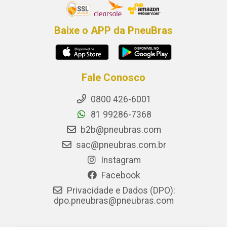
Baixe o APP da PneuBras
Fale Conosco
0800 426-6001
81 99286-7368
b2b@pneubras.com
sac@pneubras.com.br
Instagram
Facebook
Privacidade e Dados (DPO):
dpo.pneubras@pneubras.com