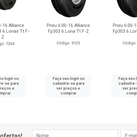
-16 Alliance
Pneu 6.00-16 Alliance
Pneu 6.00-1
 6 Lonas Tt F-
Fp303 6 Lona Tt F-2
Fp303 6 Lon
2
Código: 9123
Código:
go: 7264
u login ou
Faça seu login ou
Faça seu 
re-se para
cadastre-se para
cadastre-
preços e
ver preços e
ver pre
mprar
comprar
comp
ofertas!