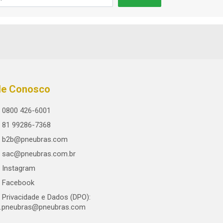
le Conosco
0800 426-6001
81 99286-7368
b2b@pneubras.com
sac@pneubras.com.br
Instagram
Facebook
Privacidade e Dados (DPO):
.pneubras@pneubras.com