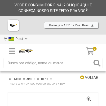
VOCÊ É CONSUMIDOR FINAL? CLIQUE AQUI E
CONHEÇA NOSSO SITE FEITO PRA VOCÊ
Baixe já o APP da PneuBras
Piauí
0
VOLTAR
INÍCIO
ARO 18
18.7-8
PNEU 6.00-9/4 UNISOL MACIÇO ECOLINE X REV