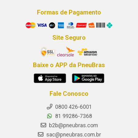
Formas de Pagamento
Site Seguro
Baixe o APP da PneuBras
Fale Conosco
0800 426-6001
81 99286-7368
b2b@pneubras.com
sac@pneubras.com.br