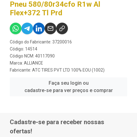
Pneu 580/80r34cfo R1w Al
Flex+372 Tl Prd
Código do Fabricante: 37200016
Código: 14514
Código NCM: 40117090
Marca:
ALLIANCE
Fabricante:
ATC TIRES PVT LTD 100% EOU (1002)
Faça seu login ou
cadastre-se para ver preços e comprar
Cadastre-se para receber nossas
ofertas!