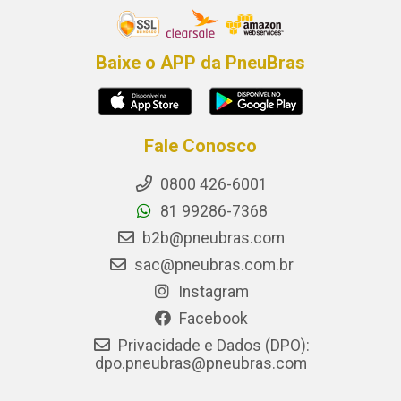
Baixe o APP da PneuBras
Fale Conosco
0800 426-6001
81 99286-7368
b2b@pneubras.com
sac@pneubras.com.br
Instagram
Facebook
Privacidade e Dados (DPO):
dpo.pneubras@pneubras.com