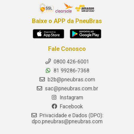
Baixe o APP da PneuBras
Fale Conosco
0800 426-6001
81 99286-7368
b2b@pneubras.com
sac@pneubras.com.br
Instagram
Facebook
Privacidade e Dados (DPO):
dpo.pneubras@pneubras.com