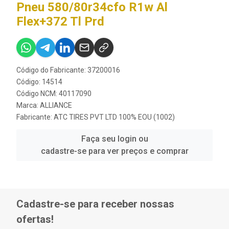
Pneu 580/80r34cfo R1w Al
Flex+372 Tl Prd
Código do Fabricante: 37200016
Código: 14514
Código NCM: 40117090
Marca:
ALLIANCE
Fabricante:
ATC TIRES PVT LTD 100% EOU (1002)
Faça seu login ou
cadastre-se para ver preços e comprar
Cadastre-se para receber nossas
ofertas!