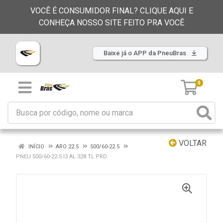
VOCÊ É CONSUMIDOR FINAL? CLIQUE AQUI E
CONHEÇA NOSSO SITE FEITO PRA VOCÊ
Baixe já o APP da PneuBras
0
VOLTAR
INÍCIO
ARO 22.5
500/60-22.5
PNEU 500/60-22.5 I3 AL 328 TL PRD