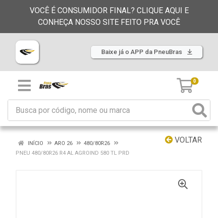
VOCÊ É CONSUMIDOR FINAL? CLIQUE AQUI E
CONHEÇA NOSSO SITE FEITO PRA VOCÊ
Baixe já o APP da PneuBras
0
VOLTAR
INÍCIO
ARO 26
480/80R26
PNEU 480/80R26 R4 AL AGROIND 580 TL PRD