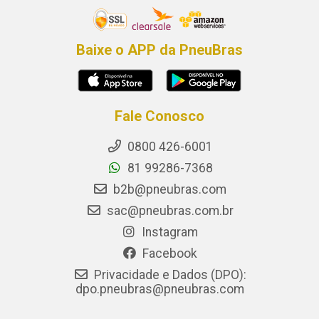
Baixe o APP da PneuBras
Fale Conosco
0800 426-6001
81 99286-7368
b2b@pneubras.com
sac@pneubras.com.br
Instagram
Facebook
Privacidade e Dados (DPO):
dpo.pneubras@pneubras.com