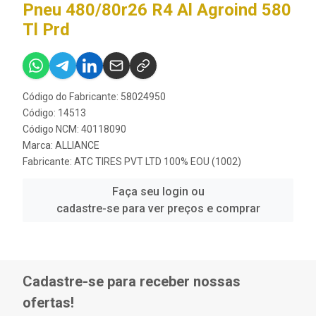
Pneu 480/80r26 R4 Al Agroind 580
Tl Prd
Código do Fabricante: 58024950
Código: 14513
Código NCM: 40118090
Marca:
ALLIANCE
Fabricante:
ATC TIRES PVT LTD 100% EOU (1002)
Faça seu login ou
cadastre-se para ver preços e comprar
Cadastre-se para receber nossas
ofertas!