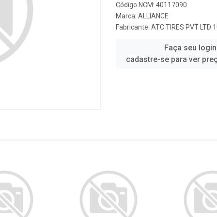
Código NCM: 40117090
Marca:
ALLIANCE
Fabricante:
ATC TIRES PVT LTD 
Faça seu login
cadastre-se para ver pre