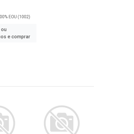
100% EOU (1002)
 ou
ços e comprar