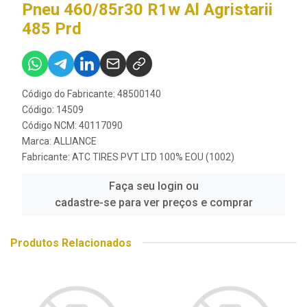
Pneu 460/85r30 R1w Al Agristarii
485 Prd
Código do Fabricante: 48500140
Código: 14509
Código NCM: 40117090
Marca:
ALLIANCE
Fabricante:
ATC TIRES PVT LTD 100% EOU (1002)
Faça seu login ou
cadastre-se para ver preços e comprar
Produtos Relacionados