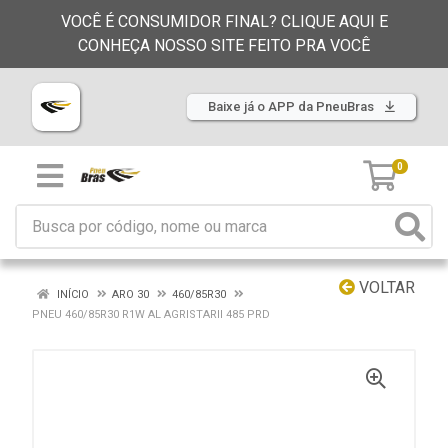
VOCÊ É CONSUMIDOR FINAL? CLIQUE AQUI E
CONHEÇA NOSSO SITE FEITO PRA VOCÊ
Baixe já o APP da PneuBras
0
VOLTAR
INÍCIO
ARO 30
460/85R30
PNEU 460/85R30 R1W AL AGRISTARII 485 PRD