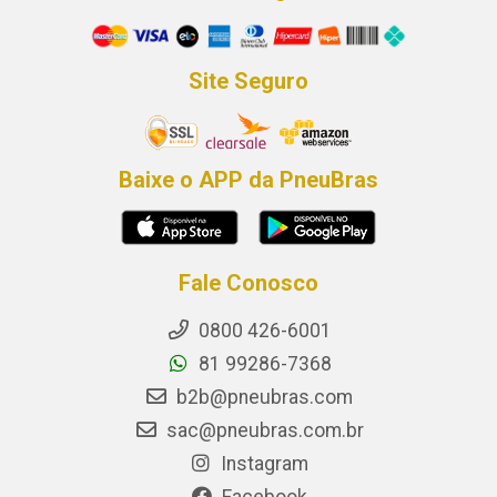
Site Seguro
Baixe o APP da PneuBras
Fale Conosco
0800 426-6001
81 99286-7368
b2b@pneubras.com
sac@pneubras.com.br
Instagram