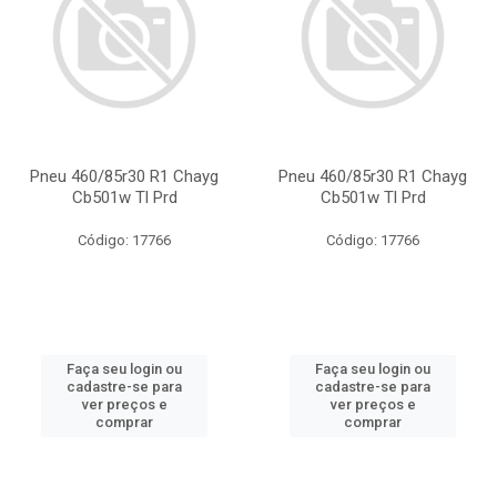
Pneu 460/85r30 R1 Chayg
Pneu 460/85r30 R1 Chayg
Cb501w Tl Prd
Cb501w Tl Prd
Código: 17766
Código: 17766
Faça seu login ou
Faça seu login ou
cadastre-se para
cadastre-se para
ver preços e
ver preços e
comprar
comprar