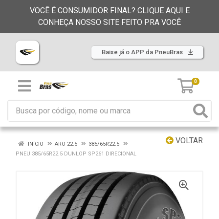
VOCÊ É CONSUMIDOR FINAL? CLIQUE AQUI E
CONHEÇA NOSSO SITE FEITO PRA VOCÊ
Baixe já o APP da PneuBras
0
VOLTAR
INÍCIO
ARO 22.5
385/65R22.5
PNEU 385/65R22.5 DUNLOP SP261 DIRECIONAL