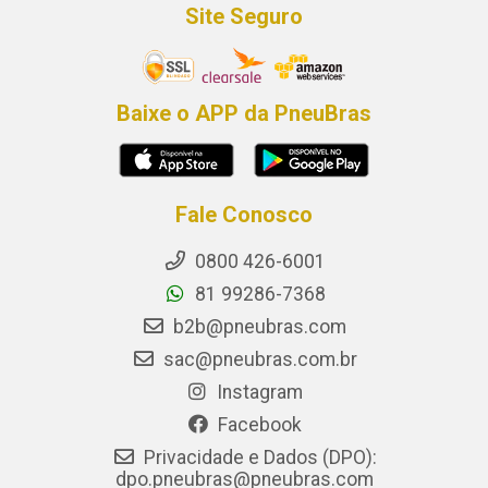
Site Seguro
Baixe o APP da PneuBras
Fale Conosco
0800 426-6001
81 99286-7368
b2b@pneubras.com
sac@pneubras.com.br
Instagram
Facebook
Privacidade e Dados (DPO):
dpo.pneubras@pneubras.com