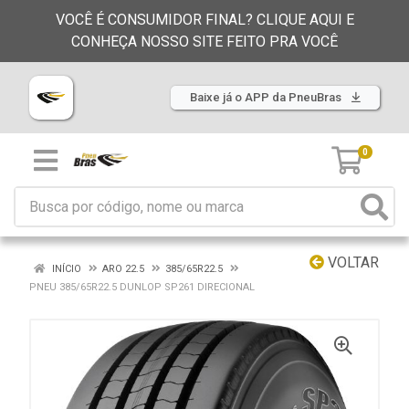
VOCÊ É CONSUMIDOR FINAL? CLIQUE AQUI E
CONHEÇA NOSSO SITE FEITO PRA VOCÊ
Baixe já o APP da PneuBras
0
VOLTAR
INÍCIO
ARO 22.5
385/65R22.5
PNEU 385/65R22.5 DUNLOP SP261 DIRECIONAL