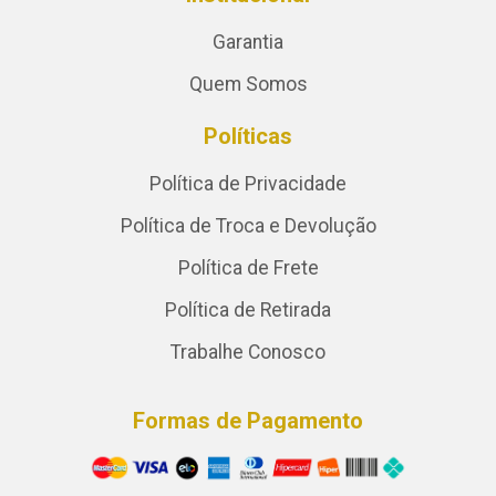
Garantia
Quem Somos
Políticas
Política de Privacidade
Política de Troca e Devolução
Política de Frete
Política de Retirada
Trabalhe Conosco
Formas de Pagamento