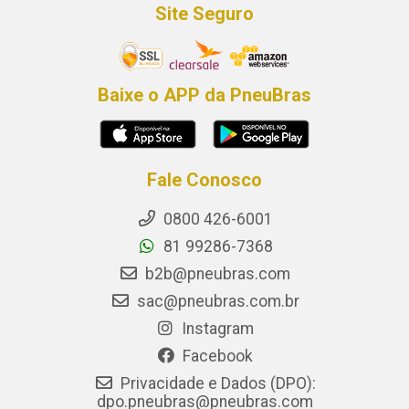
Site Seguro
Baixe o APP da PneuBras
Fale Conosco
0800 426-6001
81 99286-7368
b2b@pneubras.com
sac@pneubras.com.br
Instagram
Facebook
Privacidade e Dados (DPO):
dpo.pneubras@pneubras.com