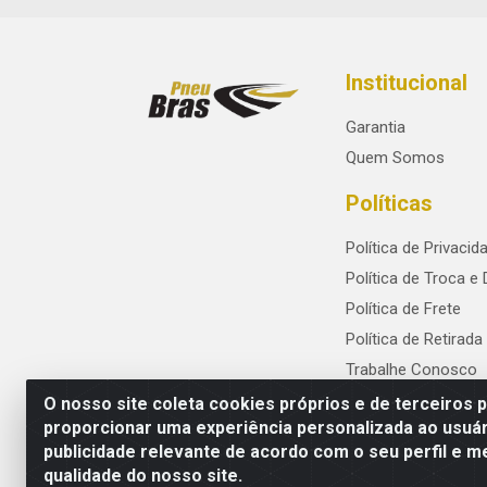
Institucional
Garantia
Quem Somos
Políticas
Política de Privacid
Política de Troca e
Política de Frete
Política de Retirada
Trabalhe Conosco
O nosso site coleta cookies próprios e de terceiros 
proporcionar uma experiência personalizada ao usuár
publicidade relevante de acordo com o seu perfil e m
PneuBras - Rodovia BR-101, KM 82 - Praze
qualidade do nosso site.