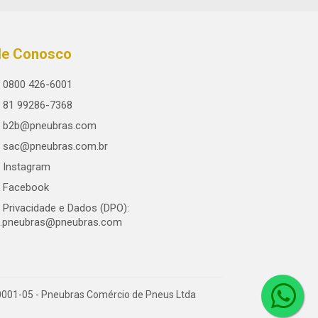
le Conosco
0800 426-6001
81 99286-7368
b2b@pneubras.com
sac@pneubras.com.br
Instagram
Facebook
Privacidade e Dados (DPO):
.pneubras@pneubras.com
0001-05 - Pneubras Comércio de Pneus Ltda