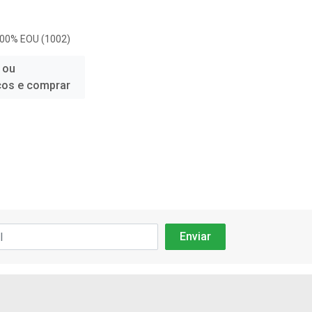
100% EOU (1002)
 ou
ços e comprar