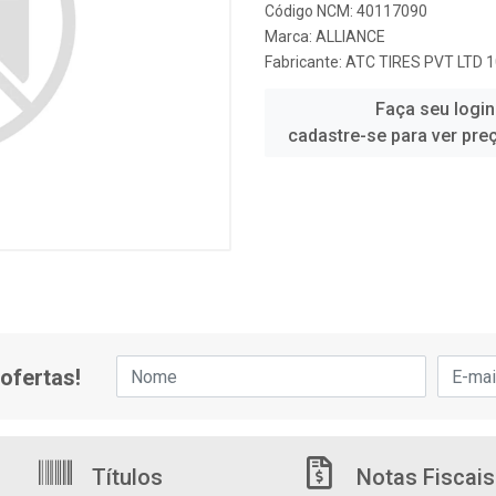
Código NCM: 40117090
Marca:
ALLIANCE
Fabricante:
ATC TIRES PVT LTD 
Faça seu login
cadastre-se para ver pre
ofertas!
Títulos
Notas Fiscais