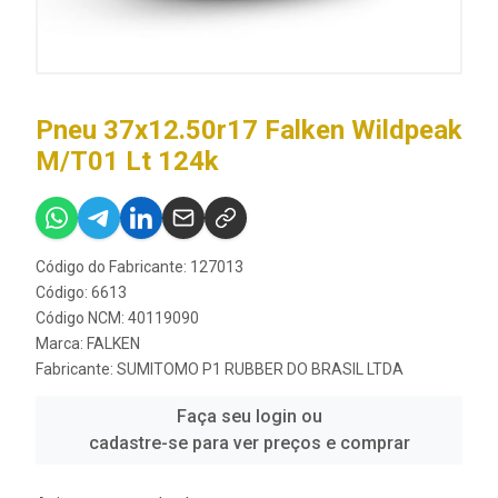
Pneu 37x12.50r17 Falken Wildpeak
M/T01 Lt 124k
Código do Fabricante: 127013
Código: 6613
Código NCM: 40119090
Marca:
FALKEN
Fabricante:
SUMITOMO P1 RUBBER DO BRASIL LTDA
Faça seu login ou
cadastre-se para ver preços e comprar