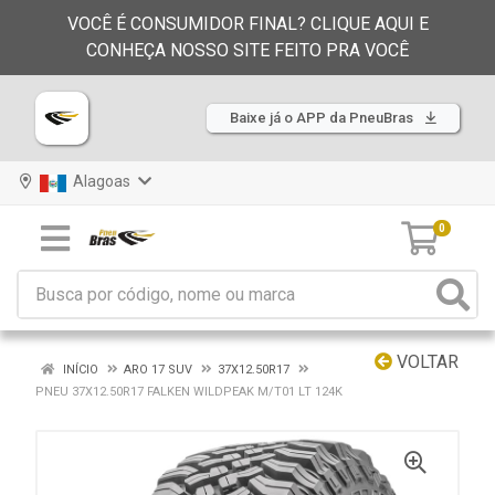
VOCÊ É CONSUMIDOR FINAL? CLIQUE AQUI E
CONHEÇA NOSSO SITE FEITO PRA VOCÊ
Baixe já o APP da PneuBras
Alagoas
0
VOLTAR
INÍCIO
ARO 17 SUV
37X12.50R17
PNEU 37X12.50R17 FALKEN WILDPEAK M/T01 LT 124K