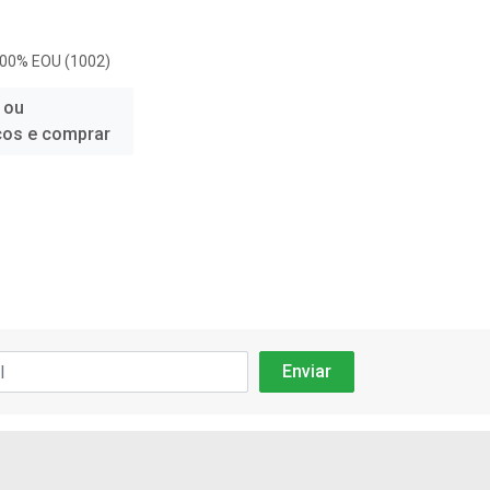
100% EOU (1002)
 ou
ços e comprar