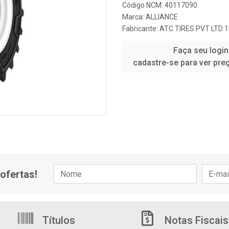
Código NCM: 40117090
Marca:
ALLIANCE
Fabricante:
ATC TIRES PVT LTD 
Faça seu login
cadastre-se para ver pre
ofertas!
Títulos
Notas Fiscais