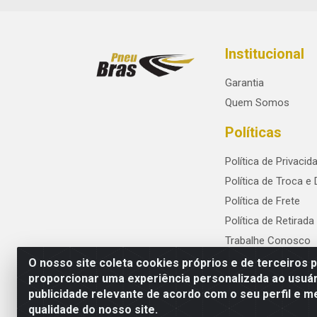
Institucional
Garantia
Quem Somos
Políticas
Política de Privacid
Política de Troca e
Política de Frete
Política de Retirada
Trabalhe Conosco
O nosso site coleta cookies próprios e de terceiros 
proporcionar uma experiência personalizada ao usuár
publicidade relevante de acordo com o seu perfil e m
PneuBras - Rodovia BR-101, KM 82 - Praze
qualidade do nosso site.