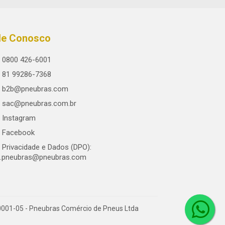
le Conosco
0800 426-6001
81 99286-7368
b2b@pneubras.com
sac@pneubras.com.br
Instagram
Facebook
Privacidade e Dados (DPO):
.pneubras@pneubras.com
0001-05 - Pneubras Comércio de Pneus Ltda